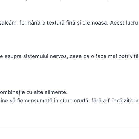
lcâm, formând o textură fină și cremoasă. Acest lucru est
e asupra sistemului nervos, ceea ce o face mai potrivită
combinație cu alte alimente.
e să fie consumată în stare crudă, fără a fi încălzită la