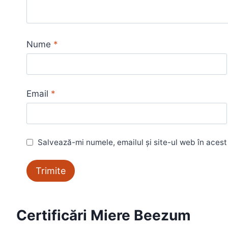
Nume
*
Email
*
Salvează-mi numele, emailul și site-ul web în aces
Certificări Miere Beezum