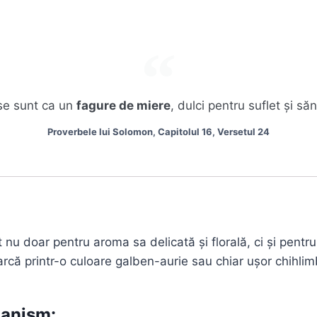
se sunt ca un
fagure de miere
, dulci pentru suflet și s
Proverbele lui Solomon, Capitolul 16, Versetul 24
nu doar pentru aroma sa delicată și florală, ci și pentru
arcă printr-o culoare galben-aurie sau chiar ușor chihlimb
ganism: