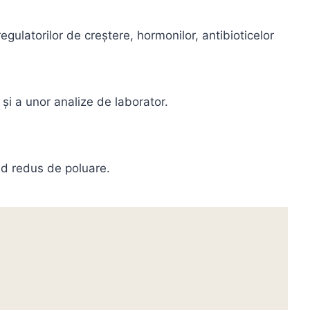
regulatorilor de creştere, hormonilor, antibioticelor
 și a unor analize de laborator.
ad redus de poluare.