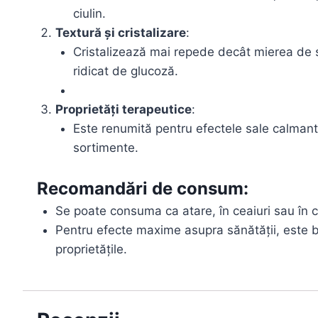
ciulin.
Textură și cristalizare
:
Cristalizează mai repede decât mierea de sa
ridicat de glucoză.
Proprietăți terapeutice
:
Este renumită pentru efectele sale calmant
sortimente.
Recomandări de consum:
Se poate consuma ca atare, în ceaiuri sau în 
Pentru efecte maxime asupra sănătății, este bin
proprietățile.