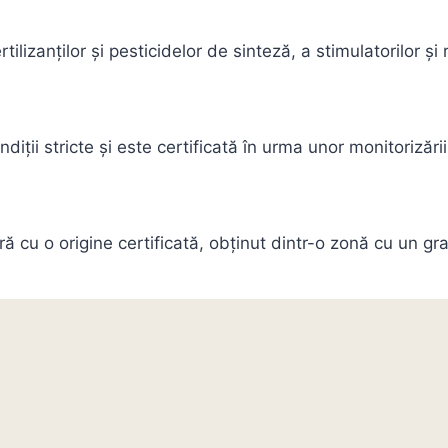
ilizanţilor şi pesticidelor de sinteză, a stimulatorilor şi 
iții stricte și este certificată în urma unor monitorizării
 cu o origine certificată, obținut dintr-o zonă cu un gr