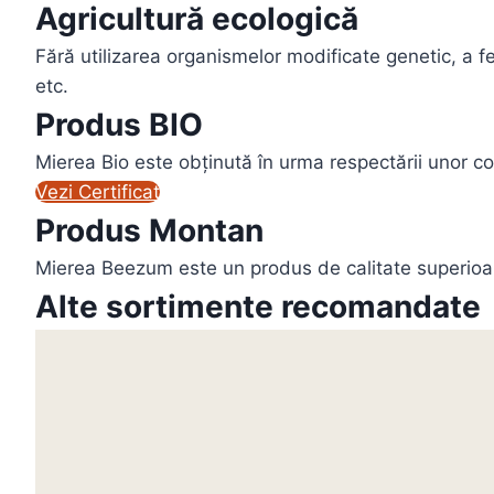
Agricultură ecologică
Fără utilizarea organismelor modificate genetic, a fert
etc.
Produs BIO
Mierea Bio este obținută în urma respectării unor cond
Vezi Certificat
Produs Montan
Mierea Beezum este un produs de calitate superioară
Alte sortimente recomandate