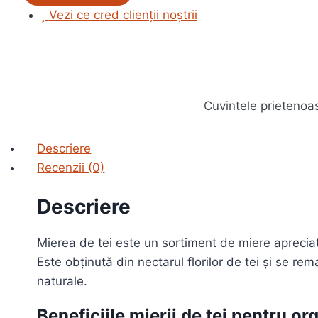
Tei
Vezi ce cred clienții noștrii
Cuvintele prietenoa
Descriere
Recenzii (0)
Descriere
Mierea de tei este un sortiment de miere apreciat 
Este obținută din nectarul florilor de tei și se rem
naturale.
Beneficiile mierii de tei pentru or