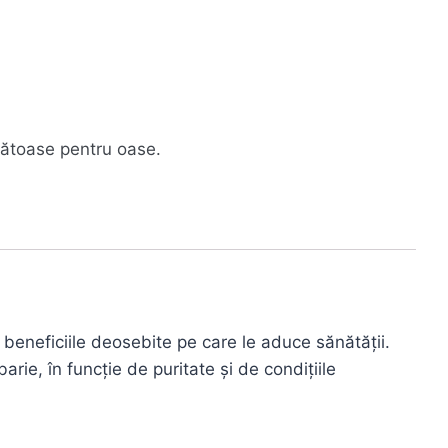
ănătoase pentru oase.
 beneficiile deosebite pe care le aduce sănătății.
arie, în funcție de puritate și de condițiile