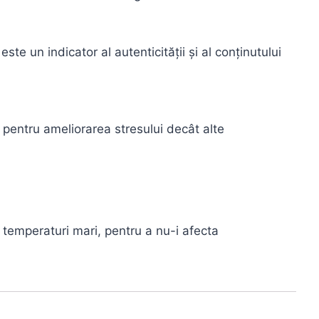
e un indicator al autenticității și al conținutului
 pentru ameliorarea stresului decât alte
 temperaturi mari, pentru a nu-i afecta