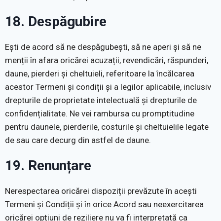
18. Despăgubire
Ești de acord să ne despăgubești, să ne aperi și să ne
menții în afara oricărei acuzații, revendicări, răspunderi,
daune, pierderi și cheltuieli, referitoare la încălcarea
acestor Termeni și condiții și a legilor aplicabile, inclusiv
drepturile de proprietate intelectuală și drepturile de
confidențialitate. Ne vei rambursa cu promptitudine
pentru daunele, pierderile, costurile și cheltuielile legate
de sau care decurg din astfel de daune.
19. Renunțare
Nerespectarea oricărei dispoziții prevăzute în acești
Termeni și Condiții și în orice Acord sau neexercitarea
oricărei opțiuni de reziliere nu va fi interpretată ca