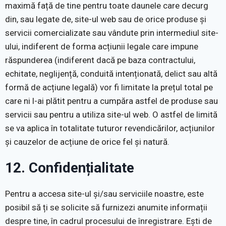
maximă față de tine pentru toate daunele care decurg
din, sau legate de, site-ul web sau de orice produse și
servicii comercializate sau vândute prin intermediul site-
ului, indiferent de forma acțiunii legale care impune
răspunderea (indiferent dacă pe baza contractului,
echitate, neglijență, conduită intenționată, delict sau altă
formă de acțiune legală) vor fi limitate la prețul total pe
care ni l-ai plătit pentru a cumpăra astfel de produse sau
servicii sau pentru a utiliza site-ul web. O astfel de limită
se va aplica în totalitate tuturor revendicărilor, acțiunilor
și cauzelor de acțiune de orice fel și natură.
12. Confidențialitate
Pentru a accesa site-ul și/sau serviciile noastre, este
posibil să ți se solicite să furnizezi anumite informații
despre tine, în cadrul procesului de înregistrare. Ești de