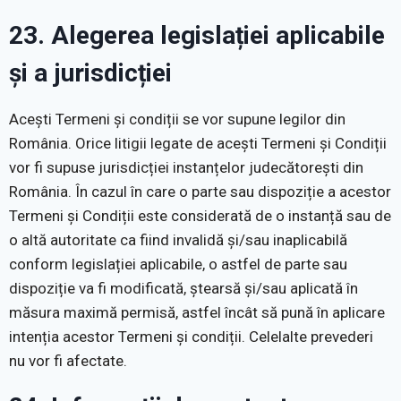
23. Alegerea legislației aplicabile
și a jurisdicției
Acești Termeni și condiții se vor supune legilor din
România. Orice litigii legate de acești Termeni și Condiții
vor fi supuse jurisdicției instanțelor judecătorești din
România. În cazul în care o parte sau dispoziție a acestor
Termeni și Condiții este considerată de o instanță sau de
o altă autoritate ca fiind invalidă și/sau inaplicabilă
conform legislației aplicabile, o astfel de parte sau
dispoziție va fi modificată, ștearsă și/sau aplicată în
măsura maximă permisă, astfel încât să pună în aplicare
intenția acestor Termeni și condiții. Celelalte prevederi
nu vor fi afectate.