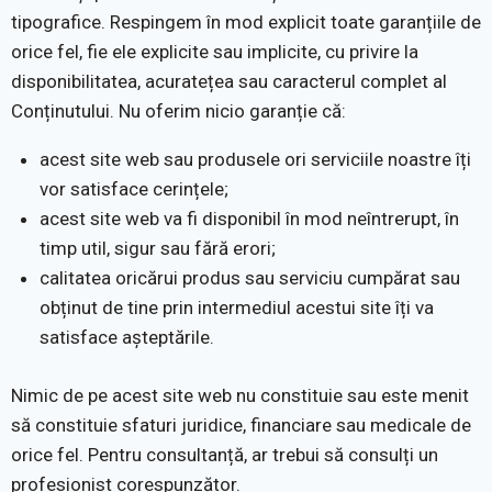
tipografice. Respingem în mod explicit toate garanțiile de
orice fel, fie ele explicite sau implicite, cu privire la
disponibilitatea, acuratețea sau caracterul complet al
Conținutului. Nu oferim nicio garanție că:
acest site web sau produsele ori serviciile noastre îți
vor satisface cerințele;
acest site web va fi disponibil în mod neîntrerupt, în
timp util, sigur sau fără erori;
calitatea oricărui produs sau serviciu cumpărat sau
obținut de tine prin intermediul acestui site îți va
satisface așteptările.
Nimic de pe acest site web nu constituie sau este menit
să constituie sfaturi juridice, financiare sau medicale de
orice fel. Pentru consultanță, ar trebui să consulți un
profesionist corespunzător.