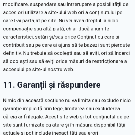
modificare, suspendare sau întrerupere a posibilității de
acces ori utilizare a site-ului web ori a conținutului pe
care l-ai partajat pe site. Nu vei avea dreptul la nicio
compensație sau altă plată, chiar dacă anumite
caracteristici, setări și/sau orice Conținut cu care ai
contribuit sau pe care ai ajuns să te bazezi sunt pierdute
definitiv. Nu trebuie să ocolești sau să eviți, ori să încerci
să ocolești sau să eviți orice măsuri de restricționare a
accesului pe site-ul nostru web.
11. Garanții și răspundere
Nimic din această secțiune nu va limita sau exclude nicio
garanție implicită prin lege, limitarea sau excluderea
căreia ar fi ilegale. Acest site web și tot conținutul de pe
site sunt furnizate ca atare și în măsura disponibilității
actuale și pot include inexactități sau erori