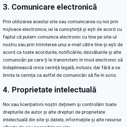
3. Comunicare electronică
Prin utilizarea acestui site sau comunicarea cu noi prin
mijloace electronice, iei la cunoștință și ești de acord cu
faptul că putem comunica electronic cu tine pe site-ul
nostru sau prin trimiterea unui e-mail către tine și ești de
acord ca toate acordurile, notificările, dezvăluirile și alte
comunicări pe care ți le transmitem în mod electronic să
îndeplinească orice cerință legală, inclusiv, dar fără a se
limita la cerința ca astfel de comunicări să fie în scris.
4. Proprietate intelectuală
Noi sau licențiatorii noștri deținem și controlăm toate
drepturile de autor și alte drepturi de proprietate
intelectuală din site și datele, informațiile și alte resurse