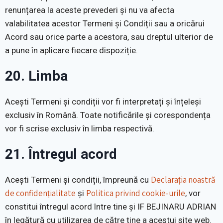
renunțarea la aceste prevederi și nu va afecta
valabilitatea acestor Termeni și Condiții sau a oricărui
Acord sau orice parte a acestora, sau dreptul ulterior de
a pune în aplicare fiecare dispoziție.
20. Limba
Acești Termeni și condiții vor fi interpretați și înțeleși
exclusiv în Română. Toate notificările și corespondența
vor fi scrise exclusiv în limba respectivă.
21. Întregul acord
Declarația noastră
Acești Termeni și condiții, împreună cu
de confidențialitate
Politica privind cookie-urile
și
, vor
constitui întregul acord între tine și IF BEJINARU ADRIAN
în legătură cu utilizarea de către tine a acestui site web.