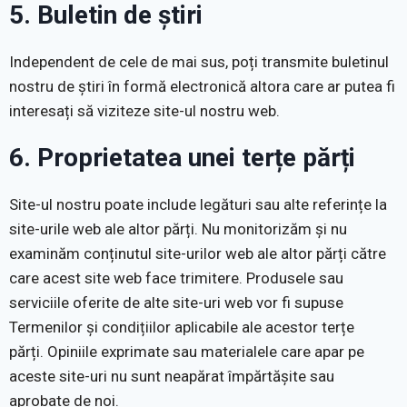
5. Buletin de știri
Independent de cele de mai sus, poți transmite buletinul
nostru de știri în formă electronică altora care ar putea fi
interesați să viziteze site-ul nostru web.
6. Proprietatea unei terțe părți
Site-ul nostru poate include legături sau alte referințe la
site-urile web ale altor părți. Nu monitorizăm și nu
examinăm conținutul site-urilor web ale altor părți către
care acest site web face trimitere. Produsele sau
serviciile oferite de alte site-uri web vor fi supuse
Termenilor și condițiilor aplicabile ale acestor terțe
părți. Opiniile exprimate sau materialele care apar pe
aceste site-uri nu sunt neapărat împărtășite sau
aprobate de noi.