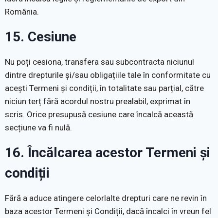
România.
15. Cesiune
Nu poți cesiona, transfera sau subcontracta niciunul
dintre drepturile și/sau obligațiile tale în conformitate cu
acești Termeni și condiții, în totalitate sau parțial, către
niciun terț fără acordul nostru prealabil, exprimat în
scris. Orice presupusă cesiune care încalcă această
secțiune va fi nulă.
16. Încălcarea acestor Termeni și
condiții
Fără a aduce atingere celorlalte drepturi care ne revin în
baza acestor Termeni și Condiții, dacă încalci în vreun fel