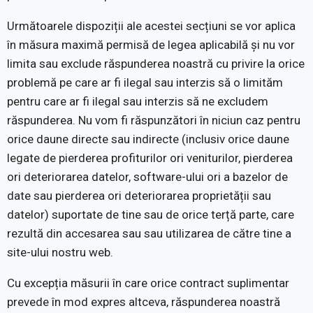
Următoarele dispoziții ale acestei secțiuni se vor aplica
în măsura maximă permisă de legea aplicabilă și nu vor
limita sau exclude răspunderea noastră cu privire la orice
problemă pe care ar fi ilegal sau interzis să o limităm
pentru care ar fi ilegal sau interzis să ne excludem
răspunderea. Nu vom fi răspunzători în niciun caz pentru
orice daune directe sau indirecte (inclusiv orice daune
legate de pierderea profiturilor ori veniturilor, pierderea
ori deteriorarea datelor, software-ului ori a bazelor de
date sau pierderea ori deteriorarea proprietății sau
datelor) suportate de tine sau de orice terță parte, care
rezultă din accesarea sau sau utilizarea de către tine a
site-ului nostru web.
Cu excepția măsurii în care orice contract suplimentar
prevede în mod expres altceva, răspunderea noastră