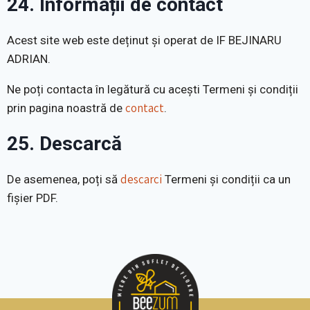
24. Informații de contact
Acest site web este deținut și operat de IF BEJINARU
ADRIAN.
Ne poți contacta în legătură cu acești Termeni și condiții
contact
prin pagina noastră de
.
25. Descarcă
descarci
De asemenea, poți să
Termeni și condiții ca un
fișier PDF.