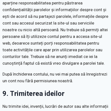
aparține responsabilitatea pentru păstrarea
confidențialității parolelor și informațiilor despre cont și
ești de acord să nu partajezi parolele, informațiile despre
cont sau accesul securizat la site-ul sau serviciile
noastre cu nicio altă persoană. Nu trebuie să permiți altei
persoane să îți utilizeze contul pentru a accesa site-ul
web, deoarece sunteți porți responsabilitatea pentru
toate activitățile care apar prin utilizarea parolelor sau
conturilor tale. Trebuie să ne anunți imediat ce iei la
cunoștință faptul că există vreo divulgare a parolei tale.
După închiderea contului, nu vei mai putea să înregistrezi
un cont nou fără permisiunea noastră.
9. Trimiterea ideilor
Nu trimite idei, invenții, lucrări de autor sau alte informații