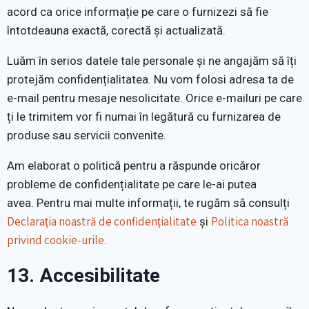
acord ca orice informație pe care o furnizezi să fie
întotdeauna exactă, corectă și actualizată.
Luăm în serios datele tale personale și ne angajăm să îți
protejăm confidențialitatea. Nu vom folosi adresa ta de
e-mail pentru mesaje nesolicitate. Orice e-mailuri pe care
ți le trimitem vor fi numai în legătură cu furnizarea de
produse sau servicii convenite.
Am elaborat o politică pentru a răspunde oricăror
probleme de confidențialitate pe care le-ai putea
avea. Pentru mai multe informații, te rugăm să consulți
Declarația noastră de confidențialitate
Politica noastră
și
privind cookie-urile
.
13. Accesibilitate