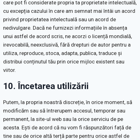
care pot fi considerate propria ta proprietate intelectuală,
cu excepția cazului în care am semnat mai întâi un acord
privind proprietatea intelectuală sau un acord de
nedivulgare. Dacă ne furnizezi informațiile în absența
unui astfel de acord scris, ne acorzi o licență mondială,
irevocabilă, neexclusivă, fără drepturi de autor pentru a
utiliza, reproduce, stoca, adapta, publica, traduce și
distribui conținutul tău prin orice mijloc existent sau
viitor.
10. Încetarea utilizării
Putem, la propria noastră discreție, în orice moment, să
modificăm sau să întrerupem accesul, temporar sau
permanent, la site-ul web sau la orice serviciu de pe
acesta. Ești de acord că nu vom fi răspunzători față de
tine sau de orice altă terță parte pentru orice astfel de