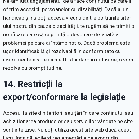
Ne-am luat angajamentul de a face conținutul pe care îl
oferim accesibil persoanelor cu dizabilități. Dacă ai un
handicap și nu poți accesa vreuna dintre porțiunile site-
ului nostru din cauza dizabilității, te rugăm să ne trimiți o
notificare care să cuprindă o descriere detaliată a
problemei pe care ai întâmpinat-o. Dacă problema este
ușor identificabilă și rezolvabilă în conformitate cu
instrumentele și tehnicile IT standard în industrie, o vom
rezolva cu promptitudine.
14. Restricții la
export/conformare la legislație
Accesul la site din teritorii sau țări în care conținutul sau
achiziționarea produselor sau serviciilor vândute pe site
sunt interzise. Nu poți utiliza acest site web dacă acest
lucru încalcă legile și reglementările de export din