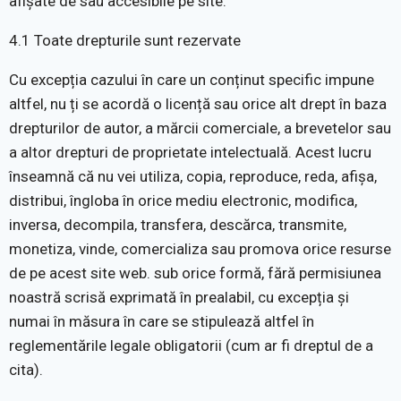
afișate de sau accesibile pe site.
4.1 Toate drepturile sunt rezervate
Cu excepția cazului în care un conținut specific impune
altfel, nu ți se acordă o licență sau orice alt drept în baza
drepturilor de autor, a mărcii comerciale, a brevetelor sau
a altor drepturi de proprietate intelectuală. Acest lucru
înseamnă că nu vei utiliza, copia, reproduce, reda, afișa,
distribui, îngloba în orice mediu electronic, modifica,
inversa, decompila, transfera, descărca, transmite,
monetiza, vinde, comercializa sau promova orice resurse
de pe acest site web. sub orice formă, fără permisiunea
noastră scrisă exprimată în prealabil, cu excepția și
numai în măsura în care se stipulează altfel în
reglementările legale obligatorii (cum ar fi dreptul de a
cita).