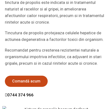
tinctura de propolis este indicata si in tratamentul
naturist al racelilor si al gripei, in ameliorarea
afectiunilor cailor respiratorii, precum si in tratamentul
rinitelor acute si cronice.
Tincutura de propolis protejeaza celulele hepatice de
actiunea degenerativa a factorilor toxici din organism.
Recomandat pentru cresterea rezistentei naturale a
organismului impotriva infectiilor, ca adjuvant in stari
gripale, precum si in cazul rinitelor acute si cronice.
Comandă acum
0744 374 966